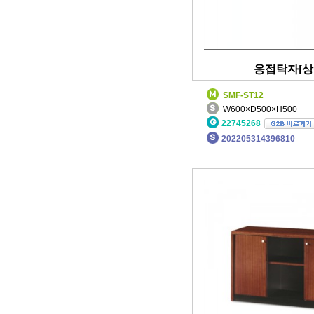
응접탁자[상
SMF-ST12
W600×D500×H500
22745268
202205314396810