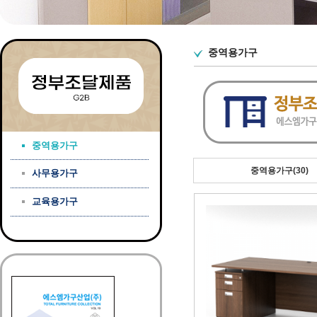
중역용가구
중역용가구
중역용가구(30)
사무용가구
교육용가구