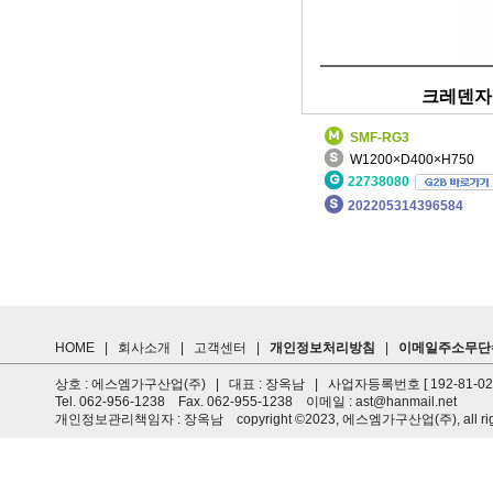
크레덴자
SMF-RG3
W1200×D400×H750
22738080
202205314396584
HOME
|
회사소개
|
고객센터
|
개인정보처리방침
|
이메일주소무단
상호 : 에스엠가구산업(주) | 대표 : 장옥남 | 사업자등록번호 [ 192-81-0
Tel. 062-956-1238 Fax. 062-955-1238 이메일 : ast@hanmail.net
개인정보관리책임자 : 장옥남 copyright ©2023, 에스엠가구산업(주), all rights