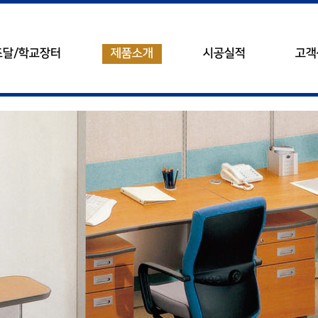
조달/학교장터
제품소개
시공실적
고객