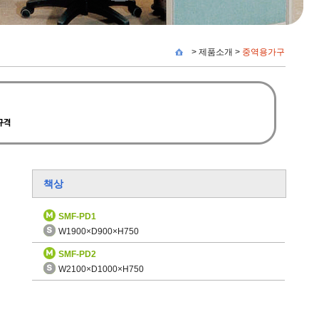
>
제품소개
>
중역용가구
책상
SMF-PD1
W1900×D900×H750
SMF-PD2
W2100×D1000×H750