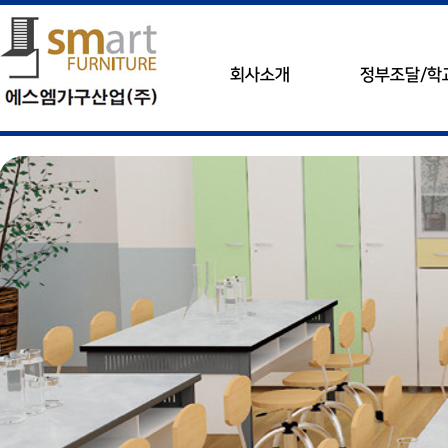
회사소개
정부조달/학