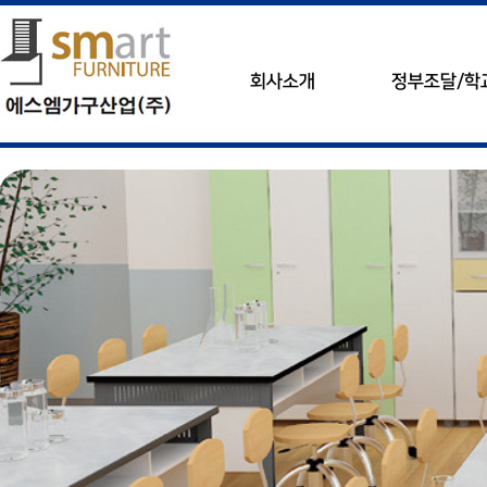
회사소개
정부조달/학